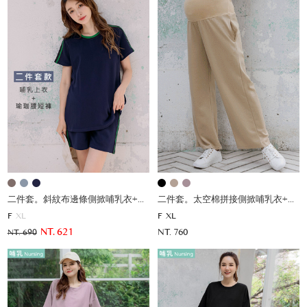
二件套。斜紋布邊條側掀哺乳衣+短褲
二件套。太空棉拼接側掀哺乳衣+棉長褲
F
XL
F
XL
NT. 621
NT. 760
NT. 690