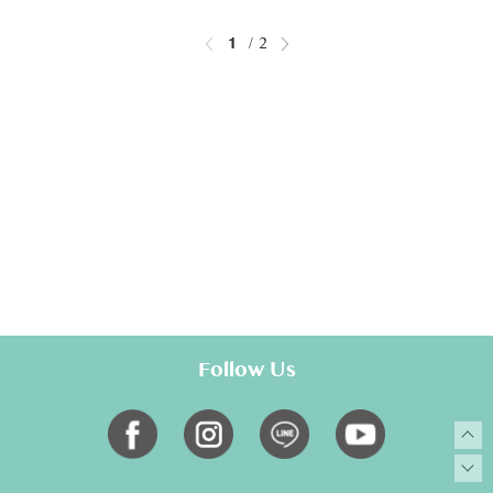
1
2
Follow Us