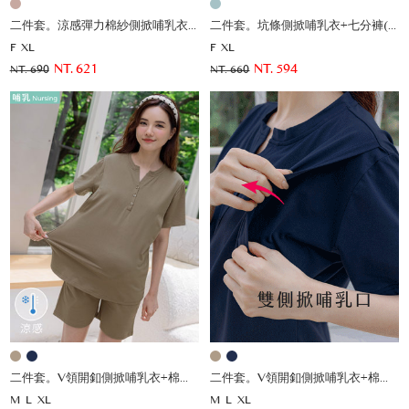
二件套。涼感彈力棉紗側掀哺乳衣+八分寬褲
二件套。坑條側掀哺乳衣+七分褲(薄)
F
XL
F
XL
NT. 621
NT. 594
NT. 690
NT. 660
二件套。V領開釦側掀哺乳衣+棉短褲(薄)
二件套。V領開釦側掀哺乳衣+棉短褲(薄)
M
L
XL
M
L
XL