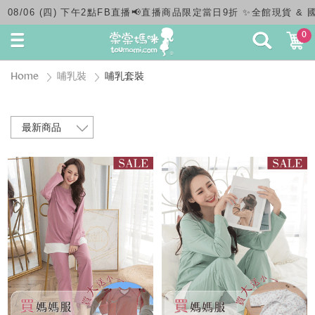
午2點FB直播📢直播商品限定當日9折 ✨全館現貨 & 國內滿千免運快速出貨
0
Home
哺乳裝
哺乳套裝