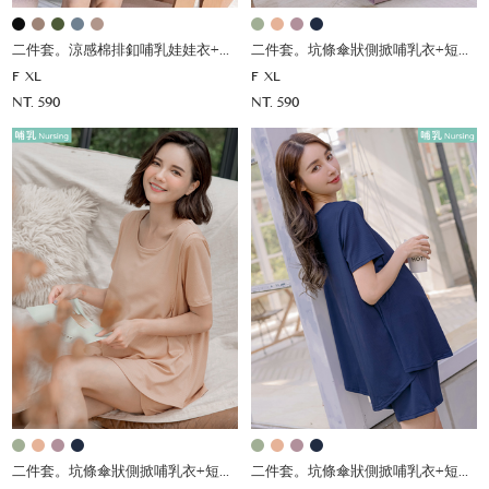
二件套。涼感棉排釦哺乳娃娃衣+棉短褲
二件套。坑條傘狀側掀哺乳衣+短褲(Q彈)
F
XL
F
XL
NT. 590
NT. 590
二件套。坑條傘狀側掀哺乳衣+短褲(Q彈)
二件套。坑條傘狀側掀哺乳衣+短褲(Q彈)