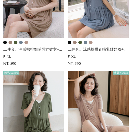
二件套。涼感棉排釦哺乳娃娃衣+棉短褲
二件套。涼感棉排釦哺乳娃娃衣+棉短褲
F
XL
F
XL
NT. 590
NT. 590