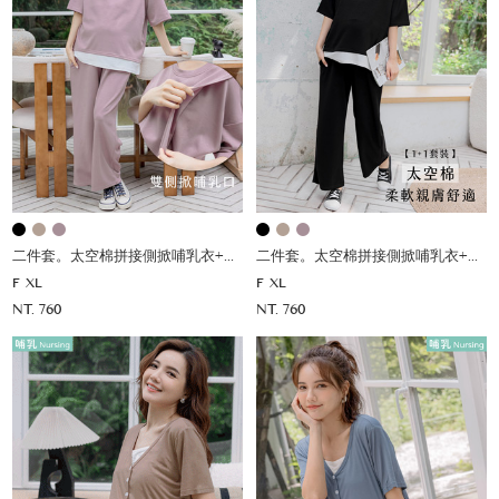
二件套。太空棉拼接側掀哺乳衣+棉長褲
二件套。太空棉拼接側掀哺乳衣+棉長褲
F
XL
F
XL
NT. 760
NT. 760