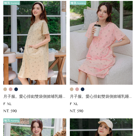
月子服。愛心排釦雙袋側掀哺乳睡衣洋
月子服。愛心排釦雙袋側掀哺乳睡衣洋
F
XL
F
XL
NT. 590
NT. 590