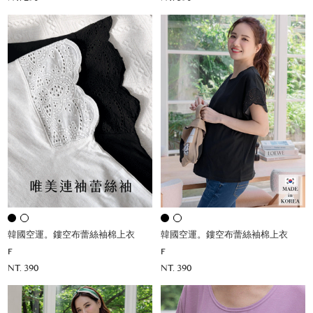
韓國空運。鏤空布蕾絲袖棉上衣
韓國空運。鏤空布蕾絲袖棉上衣
F
F
NT. 390
NT. 390