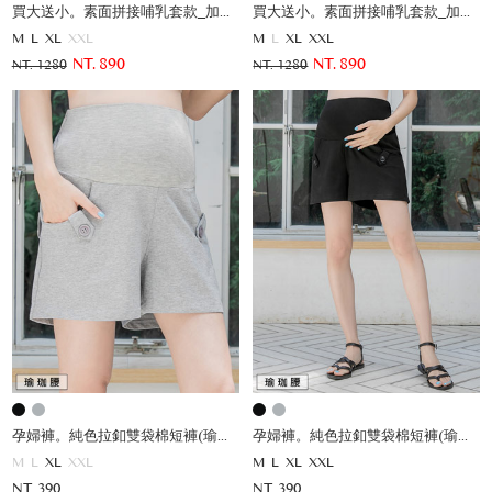
買大送小。素面拼接哺乳套款_加贈寶寶服
買大送小。素面拼接哺乳套款_加贈寶寶服
M
L
XL
XXL
M
L
XL
XXL
NT. 890
NT. 890
NT. 1280
NT. 1280
孕婦褲。純色拉釦雙袋棉短褲(瑜珈腰)
孕婦褲。純色拉釦雙袋棉短褲(瑜珈腰)
M
L
XL
XXL
M
L
XL
XXL
NT. 390
NT. 390