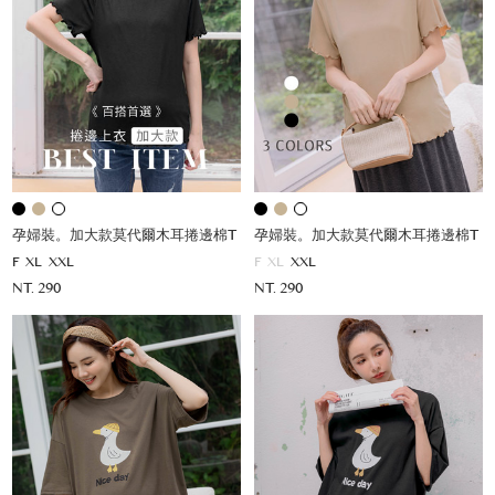
孕婦裝。加大款莫代爾木耳捲邊棉T
孕婦裝。加大款莫代爾木耳捲邊棉T
F
XL
XXL
F
XL
XXL
NT. 290
NT. 290