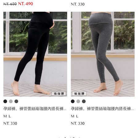
NT. 490
NT. 330
NT. 680
孕婦褲。褲管蕾絲瑜珈腰內搭長褲(薄)
孕婦褲。褲管蕾絲瑜珈腰內搭長褲(薄)
M
L
M
L
NT. 330
NT. 330