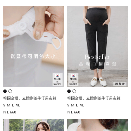
韓國空運。立體刮破牛仔男友褲
韓國空運。立體刮破牛仔男友褲
S
M
L
XL
S
M
L
XL
NT. 660
NT. 660