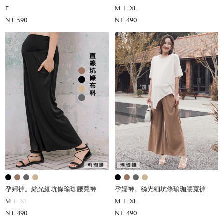
F
M
L
XL
NT. 590
NT. 490
孕婦褲。絲光細坑條瑜珈腰寬褲
孕婦褲。絲光細坑條瑜珈腰寬褲
M
L
XL
M
L
XL
NT. 490
NT. 490