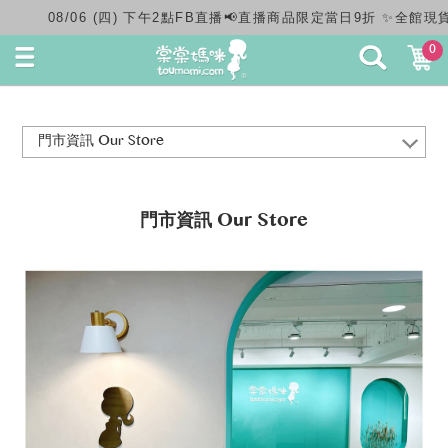
6 (四) 下午2點FB直播📢直播商品限定當日9折 ✨全館現貨 & 國內滿
0
門市資訊 Our Store
門市資訊 Our Store