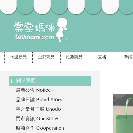
本週新品
全部商品
推薦商品
直播
孕婦
關於我們
最新公告 Notice
品牌日誌 Brand Story
宇之棠月子服 Unodo
門市資訊 Our Store
廠商合作 Cooperation