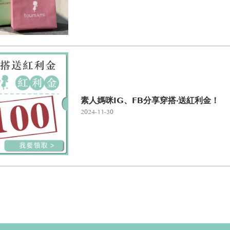
素人媽咪IG、FB分享穿搭‧送紅利金！
2024-11-30