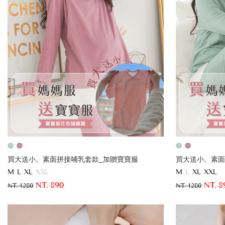
買大送小。素面拼接哺乳套款_加贈寶寶服
買大送小。素面
M
L
XL
XXL
M
L
XL
XXL
NT. 890
NT. 8
NT. 1280
NT. 1280