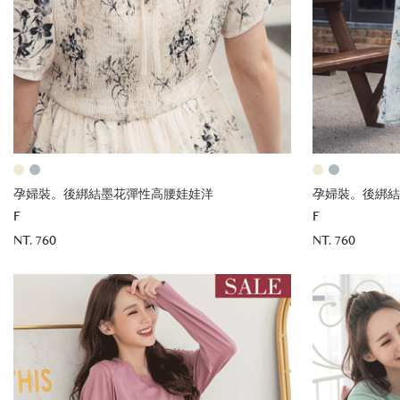
孕婦裝。後綁結墨花彈性高腰娃娃洋
孕婦裝。後綁結
F
F
NT. 760
NT. 760