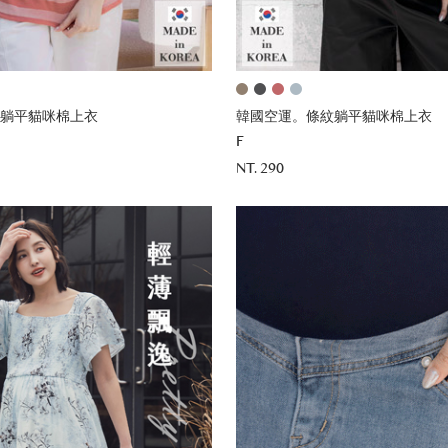
躺平貓咪棉上衣
韓國空運。條紋躺平貓咪棉上衣
F
NT. 290