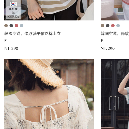
韓國空運。條紋躺平貓咪棉上衣
韓國空運。條紋
F
F
NT. 290
NT. 290