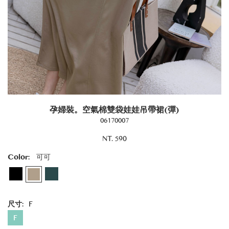
孕婦裝。空氣棉雙袋娃娃吊帶裙(彈)
06170007
NT. 590
Color:
可可
尺寸:
F
F