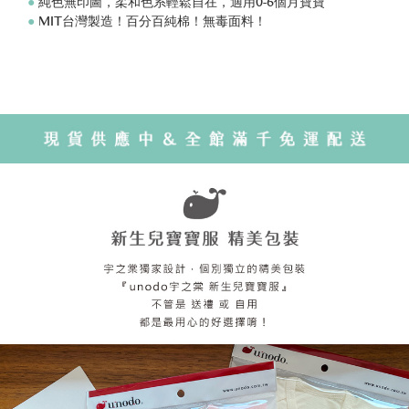
●
純色無印圖，柔和色系輕鬆自在，適用0-6個月寶寶
●
MIT台灣製造！百分百純棉！無毒面料！