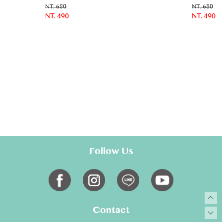
NT. 680
NT. 680
NT. 490
NT. 490
Follow Us
Contact