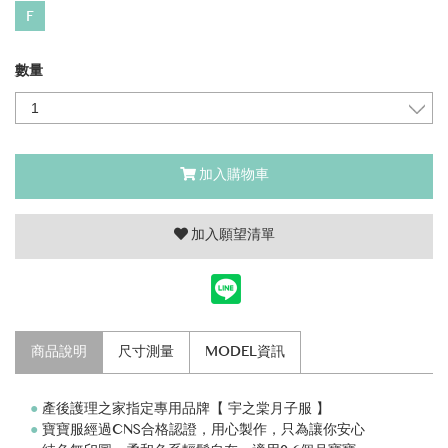
F
數量
加入購物車
加入願望清單
商品說明
尺寸測量
MODEL資訊
●
產後護理之家指定專用品牌【 宇之棠月子服 】
●
寶寶服經過CNS合格認證，用心製作，只為讓你安心