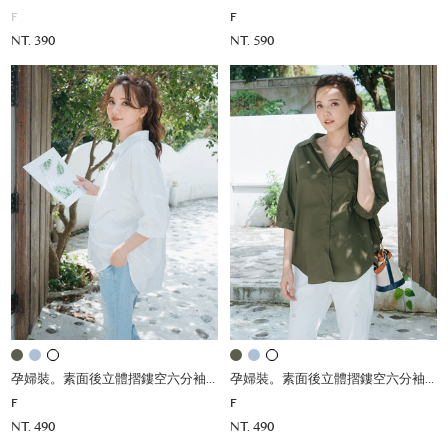
F
F
NT. 390
NT. 590
孕婦裝。素面後立體摺鏤空六分袖襯杉
孕婦裝。素面後立體摺鏤空六分袖襯杉
F
F
NT. 490
NT. 490