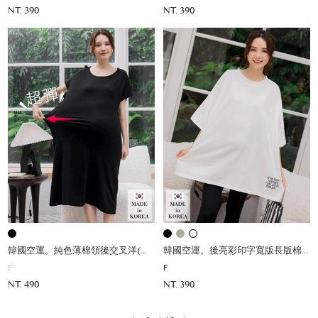
NT. 390
NT. 390
韓國空運。純色薄棉領後交叉洋(Q彈)
韓國空運。後亮彩印字寬版長版棉上衣
F
F
NT. 490
NT. 390