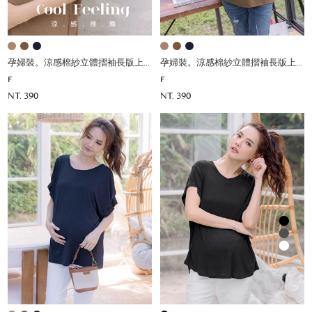
孕婦裝。涼感棉紗立體摺袖長版上衣(薄彈)
孕婦裝。涼感棉紗立體摺袖長版上衣(薄彈)
F
F
NT. 390
NT. 390