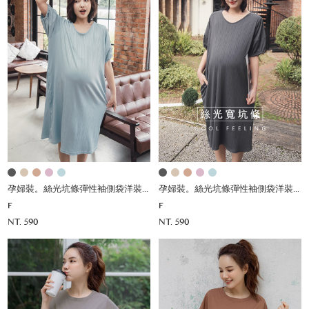
孕婦裝。絲光坑條彈性袖側袋洋裝(彈)
孕婦裝。絲光坑條彈性袖側袋洋裝(彈)
F
F
NT. 590
NT. 590