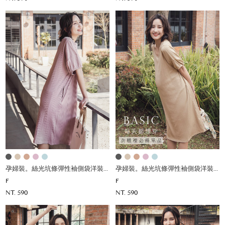
孕婦裝。絲光坑條彈性袖側袋洋裝(彈)
孕婦裝。絲光坑條彈性袖側袋洋裝(彈)
F
F
NT. 590
NT. 590