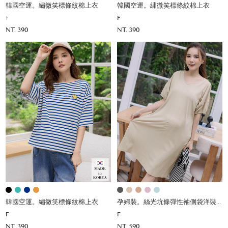
韓國空運。繡微笑標條紋棉上衣
韓國空運。繡微笑標條紋棉上衣
F
F
NT. 390
NT. 390
韓國空運。繡微笑標條紋棉上衣
孕婦裝。絲光坑條彈性袖側袋洋裝(彈)
F
F
NT. 390
NT. 590