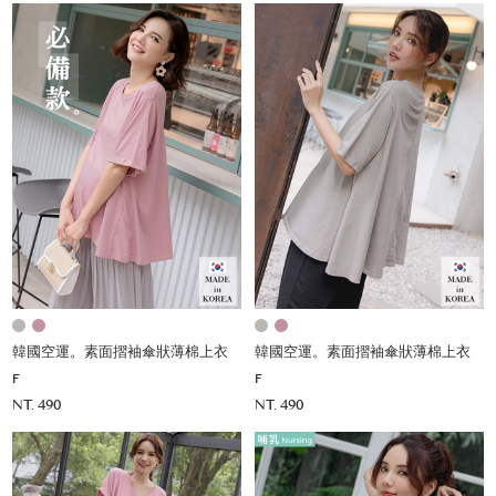
韓國空運。素面摺袖傘狀薄棉上衣
韓國空運。素面摺袖傘狀薄棉上衣
F
F
NT. 490
NT. 490