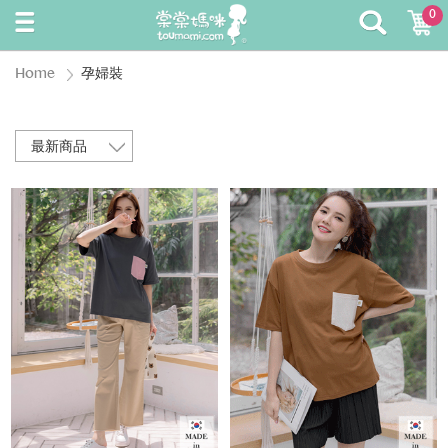
0
Home
孕婦裝