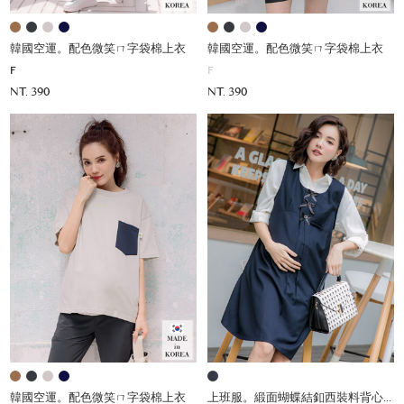
韓國空運。配色微笑ㄇ字袋棉上衣
韓國空運。配色微笑ㄇ字袋棉上衣
F
F
NT. 390
NT. 390
韓國空運。配色微笑ㄇ字袋棉上衣
上班服。緞面蝴蝶結釦西裝料背心裙