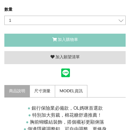
數量
加入購物車
加入願望清單
商品說明
尺寸測量
MODEL資訊
●
銀行保險業必備款，OL媽咪首選款
●
特別加大剪裁，棉花糖舒適推薦！
●
胸前蝴蝶結裝飾，搭個襯衫更顯俐落
●
側邊隱藏調整釦，可自由調整，更修身