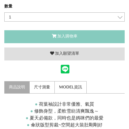
數量
加入購物車
加入願望清單
商品說明
尺寸測量
MODEL資訊
●
荷葉袖設計非常優雅、氣質
●
修飾身型，柔軟雪紡清爽飄逸～
●
夏天必備款，同時也是媽咪們的最愛
●
傘狀版型剪裁~空間超大裝肚剛剛好