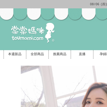
08/06 
本週新品
全部商品
推薦商品
直播
孕婦