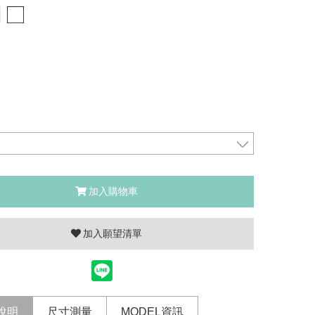
加入購物車
加入願望清單
說明
尺寸測量
MODEL資訊