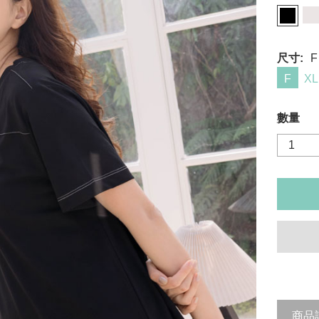
尺寸:
F
F
XL
數量
商品