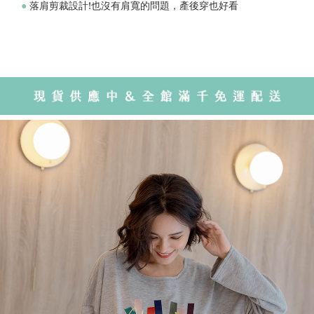
●
落肩剪裁設計!也沒有肩寬的問題，產後穿也好看