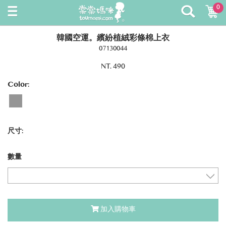
0
韓國空運。繽紛植絨彩條棉上衣
07130044
NT. 490
Color:
尺寸:
數量
加入購物車