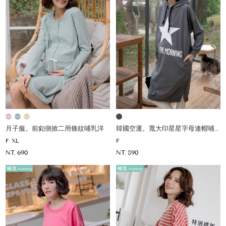
月子服。前釦側掀二用條紋哺乳洋
韓國空運。寬大印星星字母連帽哺乳洋
F
XL
F
NT. 690
NT. 890