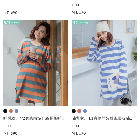
F
XL
F
NT. 590
NT. 690
哺乳衣。1/2寬條前短針織長版哺乳衣
哺乳衣。1/2寬條前短針織長版哺乳衣
F
XL
F
XL
NT. 590
NT. 590