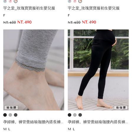
宇之棠_玫瑰寶寶服初生嬰兒服
宇之棠_玫瑰寶寶服初生嬰兒服
F
F
NT. 490
NT. 490
NT. 680
NT. 680
孕婦褲。褲管蕾絲瑜珈腰內搭長褲(薄)
孕婦褲。褲管蕾絲瑜珈腰內搭長褲(薄)
M
L
M
L