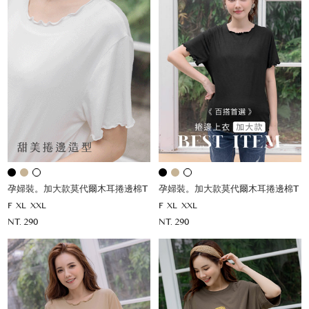
孕婦裝。加大款莫代爾木耳捲邊棉T
孕婦裝。加大款莫代爾木耳捲邊棉T
F
XL
XXL
F
XL
XXL
NT. 290
NT. 290