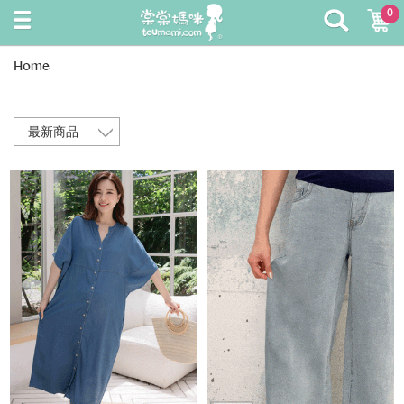
0
Home