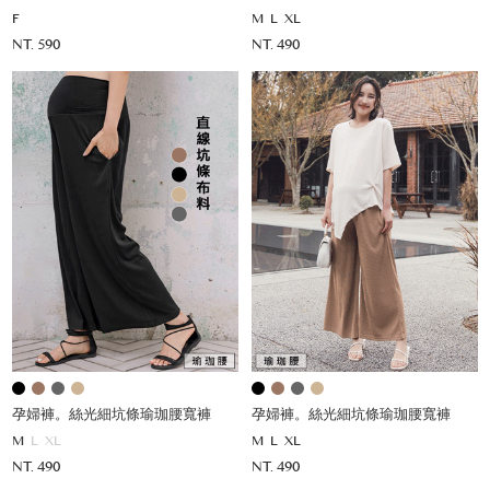
F
M
L
XL
NT. 590
NT. 490
孕婦褲。絲光細坑條瑜珈腰寬褲
孕婦褲。絲光細坑條瑜珈腰寬褲
M
L
XL
M
L
XL
NT. 490
NT. 490