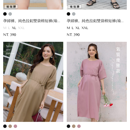
孕婦褲。純色拉釦雙袋棉短褲(瑜珈腰)
孕婦褲。純色拉釦雙袋棉短褲(瑜珈腰)
M
L
XL
XXL
M
L
XL
XXL
NT. 390
NT. 390