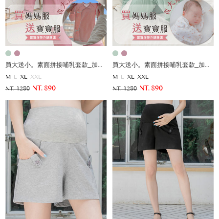
買大送小。素面拼接哺乳套款_加贈寶寶服
買大送小。素面拼接哺乳套款_加贈寶寶服
M
L
XL
XXL
M
L
XL
XXL
NT. 890
NT. 890
NT. 1280
NT. 1280