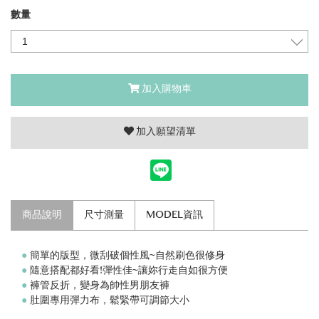
數量
加入購物車
加入願望清單
商品說明
尺寸測量
MODEL資訊
●
簡單的版型，微刮破個性風~自然刷色很修身
●
隨意搭配都好看!彈性佳~讓妳行走自如很方便
●
褲管反折，變身為帥性男朋友褲
●
肚圍專用彈力布，鬆緊帶可調節大小