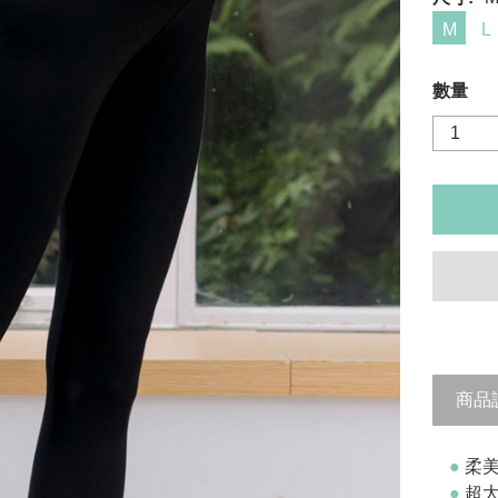
M
L
數量
商品
●
柔
●
超