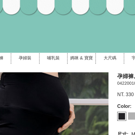
褲
孕婦裝
哺乳裝
媽咪 & 寶寶
大尺碼
孕婦褲
0422001
NT. 330
Color:
尺寸: