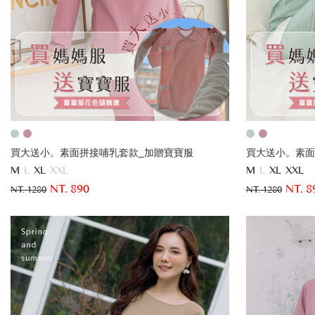
買大送小。素面拼接哺乳套款_加贈寶寶服
買大送小。素面
M
L
XL
XXL
M
L
XL
XXL
NT. 890
NT. 8
NT. 1280
NT. 1280