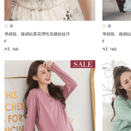
孕婦裝。後綁結墨花彈性高腰娃娃洋
孕婦裝。後綁結
F
F
NT. 760
NT. 760