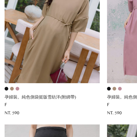
孕婦裝。純色側袋挺版雪紡洋(附綁帶)
孕婦裝。純色側
F
F
NT. 590
NT. 590