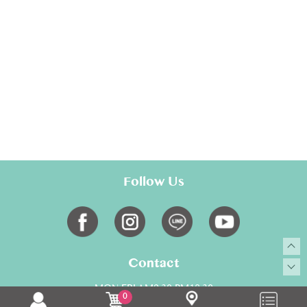
Follow Us
Contact
MON-FRI AM9:30-PM18:30
0