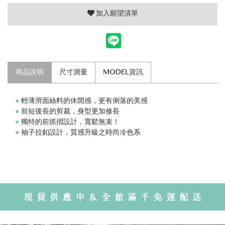
加入願望清單
商品說明
尺寸測量
MODEL資訊
●
輕薄滑面絲料的休閒感，更有俐落的美感
●
前短後長的剪裁，身型更加修長
●
獨特的前抓摺設計，寬鬆無束！
●
袖子拉釦設計，質感升級之時尚冷色系