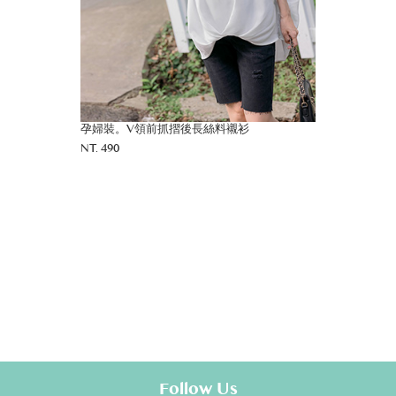
孕婦裝。V領前抓摺後長絲料襯衫
NT. 490
Follow Us