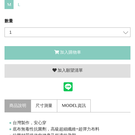
M
L
數量
加入購物車
加入願望清單
商品說明
尺寸測量
MODEL資訊
●
台灣製作，安心穿
●
底布無毒性抗菌劑，高級超細纖維+超彈力布料