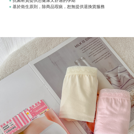
●
抗菌材質提供您健康又舒適的孕期
●
基於衛生原則，除商品瑕疵，恕無提供退換貨服務