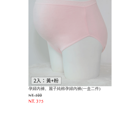
孕婦內褲。麗子純棉孕婦內褲(一盒二件)
NT. 580
NT. 375