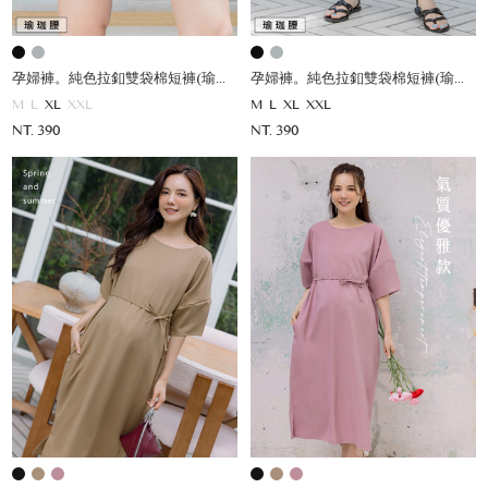
孕婦褲。純色拉釦雙袋棉短褲(瑜珈腰)
孕婦褲。純色拉釦雙袋棉短褲(瑜珈腰)
M
L
XL
XXL
M
L
XL
XXL
NT. 390
NT. 390