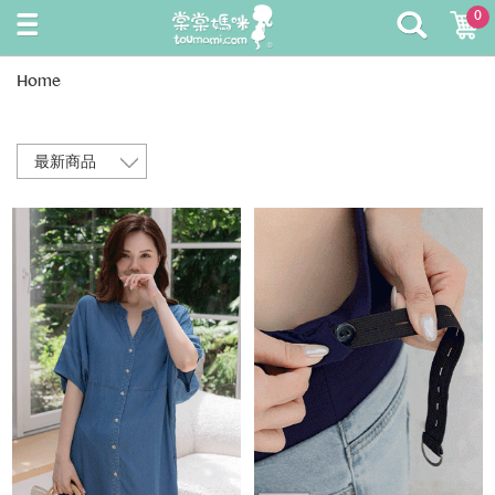
0
Home