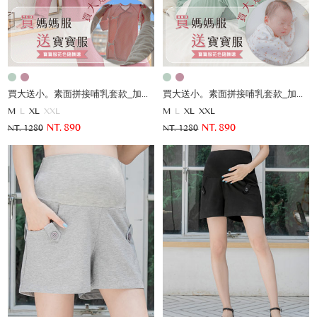
買大送小。素面拼接哺乳套款_加贈寶寶服
買大送小。素面拼接哺乳套款_加贈寶寶服
M
L
XL
XXL
M
L
XL
XXL
NT. 890
NT. 890
NT. 1280
NT. 1280