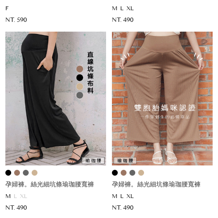
F
M
L
XL
NT. 590
NT. 490
孕婦褲。絲光細坑條瑜珈腰寬褲
孕婦褲。絲光細坑條瑜珈腰寬褲
M
L
XL
M
L
XL
NT. 490
NT. 490