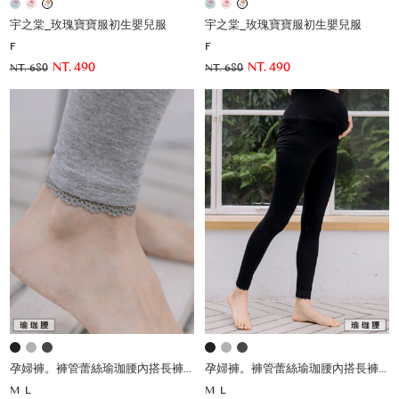
宇之棠_玫瑰寶寶服初生嬰兒服
宇之棠_玫瑰寶寶服初生嬰兒服
F
F
NT. 490
NT. 490
NT. 680
NT. 680
孕婦褲。褲管蕾絲瑜珈腰內搭長褲(薄)
孕婦褲。褲管蕾絲瑜珈腰內搭長褲(薄)
M
L
M
L