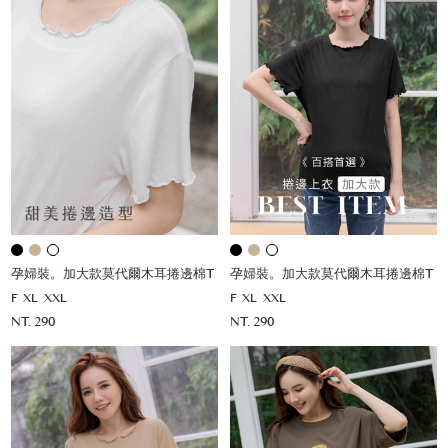
孕婦裝。加大款莫代爾木耳捲邊棉T
孕婦裝。加大款莫代爾木耳捲邊棉T
F
XL
XXL
F
XL
XXL
NT. 290
NT. 290