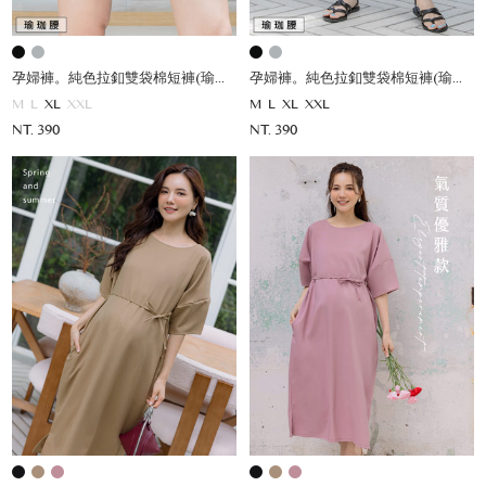
孕婦褲。純色拉釦雙袋棉短褲(瑜珈腰)
孕婦褲。純色拉釦雙袋棉短褲(瑜珈腰)
M
L
XL
XXL
M
L
XL
XXL
NT. 390
NT. 390