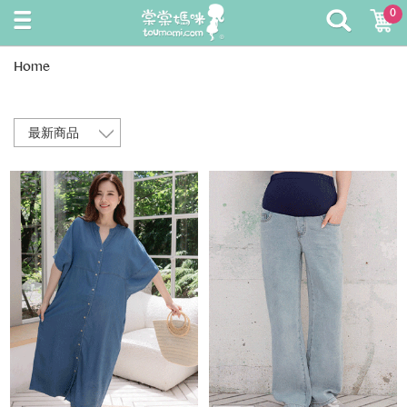
0
Home