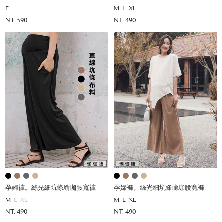
F
M
L
XL
NT. 590
NT. 490
孕婦褲。絲光細坑條瑜珈腰寬褲
孕婦褲。絲光細坑條瑜珈腰寬褲
M
L
XL
M
L
XL
NT. 490
NT. 490