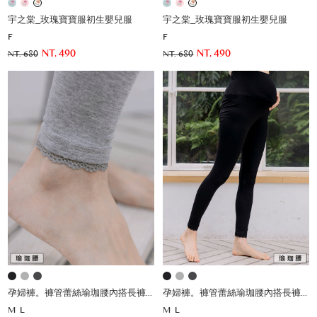
宇之棠_玫瑰寶寶服初生嬰兒服
宇之棠_玫瑰寶寶服初生嬰兒服
F
F
NT. 490
NT. 490
NT. 680
NT. 680
孕婦褲。褲管蕾絲瑜珈腰內搭長褲(薄)
孕婦褲。褲管蕾絲瑜珈腰內搭長褲(薄)
M
L
M
L