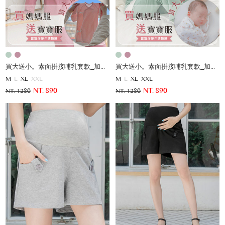
買大送小。素面拼接哺乳套款_加贈寶寶服
買大送小。素面拼接哺乳套款_加贈寶寶服
M
L
XL
XXL
M
L
XL
XXL
NT. 890
NT. 890
NT. 1280
NT. 1280