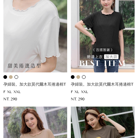
孕婦裝。加大款莫代爾木耳捲邊棉T
孕婦裝。加大款莫代爾木耳捲邊棉T
F
XL
XXL
F
XL
XXL
NT. 290
NT. 290