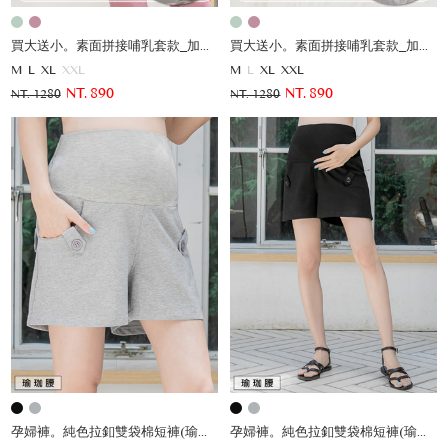
買大送小。素面拼接哺乳套款_加贈寶寶服
買大送小。素面拼接哺乳套款_加贈寶寶服
M
L
XL
XXL
M
L
XL
XXL
NT. 890
NT. 890
NT. 1280
NT. 1280
孕婦褲。純色拉釦雙袋棉短褲(瑜珈腰)
孕婦褲。純色拉釦雙袋棉短褲(瑜珈腰)