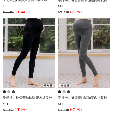
宇之棠_玫瑰寶寶服初生嬰兒服
孕婦褲。褲管蕾絲瑜珈腰內搭長褲(薄)
F
M
L
NT. 441
NT. 297
NT. 680
NT. 330
孕婦褲。褲管蕾絲瑜珈腰內搭長褲(薄)
孕婦褲。褲管蕾絲瑜珈腰內搭長褲(薄)
M
L
M
L
NT. 297
NT. 297
NT. 330
NT. 330