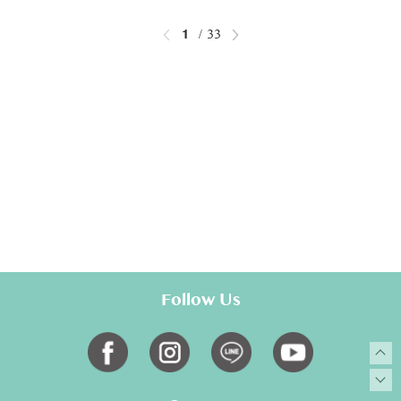
1
33
Follow Us