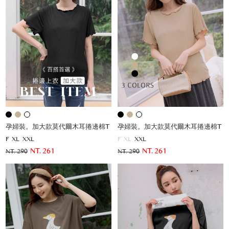
孕婦裝。加大款莫代爾木耳捲邊棉T
孕婦裝。加大款莫代爾木耳捲邊棉T
F
XL
XXL
F
XL
XXL
NT. 261
NT. 261
NT. 290
NT. 290