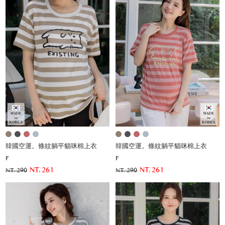
韓國空運。條紋躺平貓咪棉上衣
韓國空運。條紋躺平貓咪棉上衣
F
F
NT. 261
NT. 261
NT. 290
NT. 290