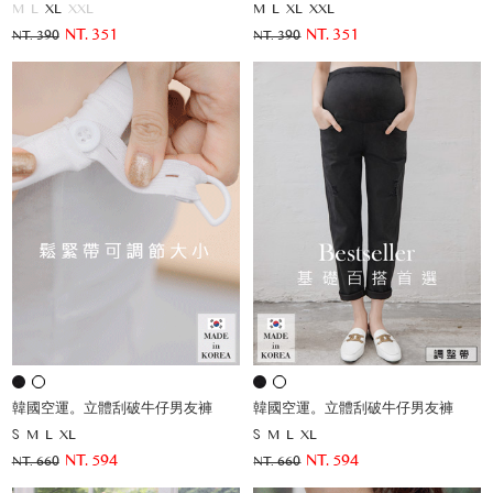
M
L
XL
XXL
M
L
XL
XXL
NT. 351
NT. 351
NT. 390
NT. 390
韓國空運。立體刮破牛仔男友褲
韓國空運。立體刮破牛仔男友褲
S
M
L
XL
S
M
L
XL
NT. 594
NT. 594
NT. 660
NT. 660