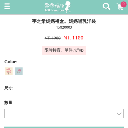
0
宇之棠媽媽禮盒。媽媽哺乳洋裝
15820003
NT. 1180
NT. 1980
限時特賣。單件7折up
Color:
尺寸:
數量