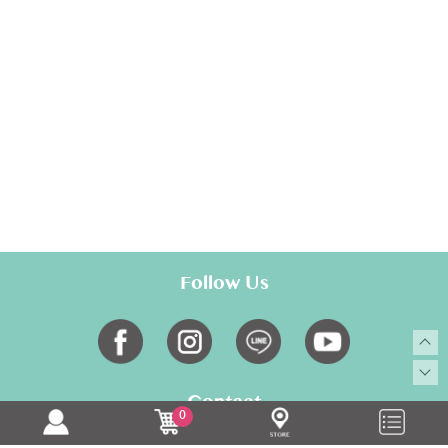
Follow Us
Contact
0
MON-FRI AM9:30-PM18:30