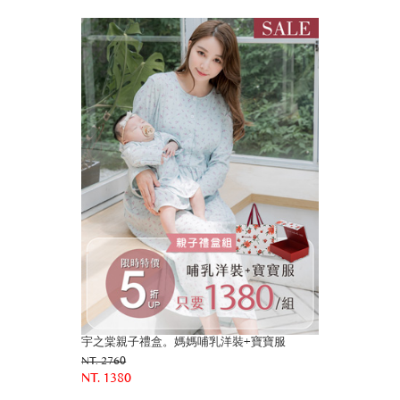
宇之棠親子禮盒。媽媽哺乳洋裝+寶寶服
NT. 2760
NT. 1380