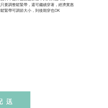
完只要調整鬆緊帶，還可繼續穿著，經濟實惠
圍鬆緊帶可調節大小，到後期穿也OK