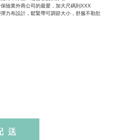
行保險業外商公司的最愛，加大尺碼到XXX
圍彈力布設計，鬆緊帶可調節大小，舒服不勒肚