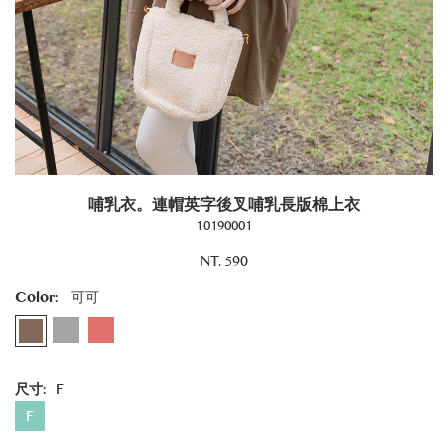
哺乳衣。連帽英字後叉哺乳長版棉上衣
10190001
NT. 590
Color:
可可
尺寸:
F
F