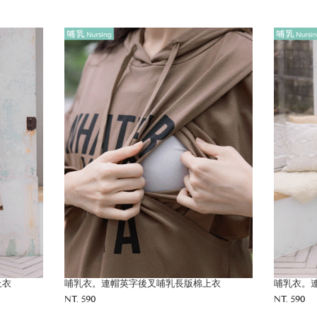
上衣
哺乳衣。連帽英字後叉哺乳長版棉上衣
哺乳衣。
NT. 590
NT. 590