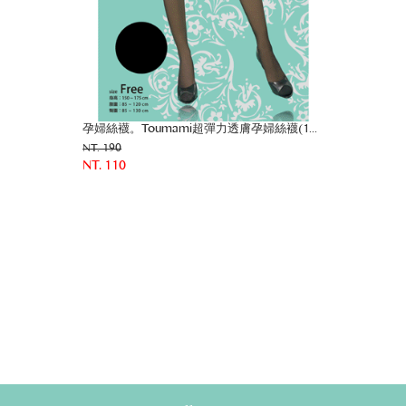
孕婦絲襪。Toumami超彈力透膚孕婦絲襪(1入)
NT. 190
NT. 110