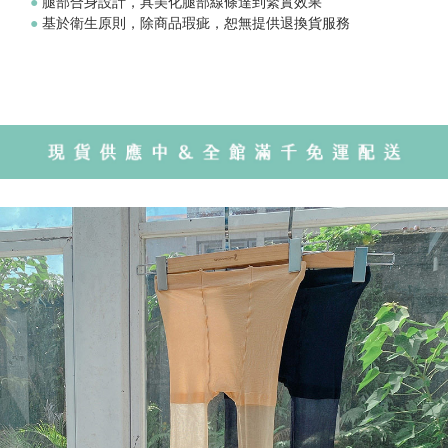
●
腿部合身設計，具美化腿部線條達到緊實效果
●
基於衛生原則，除商品瑕疵，恕無提供退換貨服務