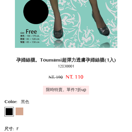
孕婦絲襪。Toumami超彈力透膚孕婦絲襪(1入)
12830001
NT. 110
NT. 190
限時特賣。單件7折up
Color:
黑色
尺寸:
F