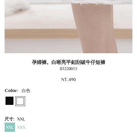
孕婦褲。白晰亮平釦刮破牛仔短褲
03220013
NT. 490
Color:
白色
尺寸:
XXL
XXL
XXX