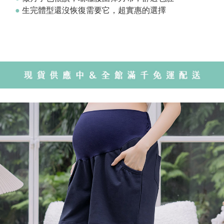
●
生完體型還沒恢復需要它，超實惠的選擇