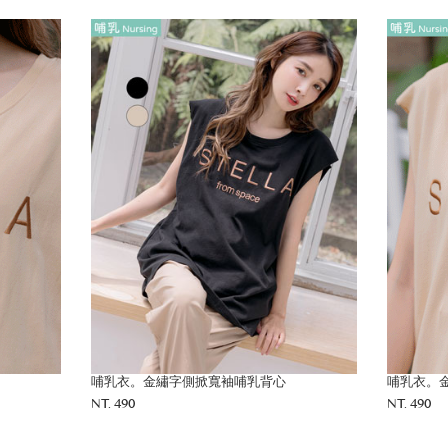
哺乳衣。金繡字側掀寬袖哺乳背心
哺乳衣。金繡字側掀寬袖
NT. 490
NT. 490