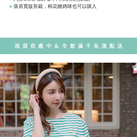
●
落肩寬版剪裁，棉花糖媽咪也可以購入