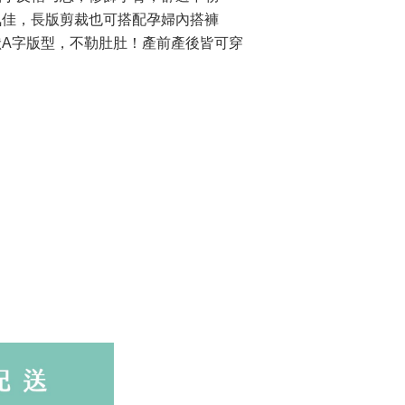
佳，長版剪裁也可搭配孕婦內搭褲
A字版型，不勒肚肚！產前產後皆可穿