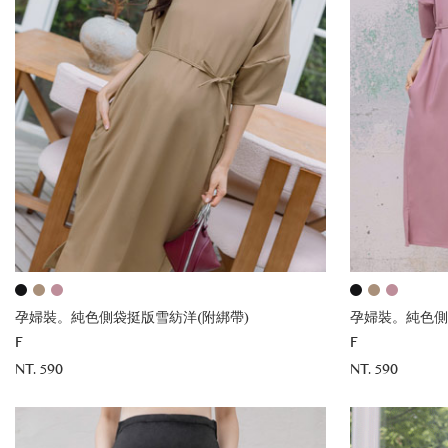
孕婦裝。純色側袋挺版雪紡洋(附綁帶)
孕婦裝。純色側
F
F
NT. 590
NT. 590