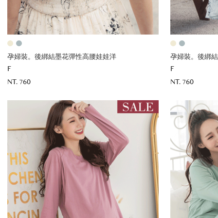
孕婦裝。後綁結墨花彈性高腰娃娃洋
孕婦裝。後綁結
F
F
NT. 760
NT. 760