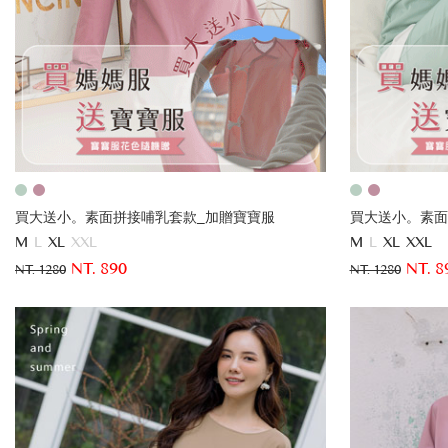
買大送小。素面拼接哺乳套款_加贈寶寶服
買大送小。素面
M
L
XL
XXL
M
L
XL
XXL
NT. 890
NT. 8
NT. 1280
NT. 1280