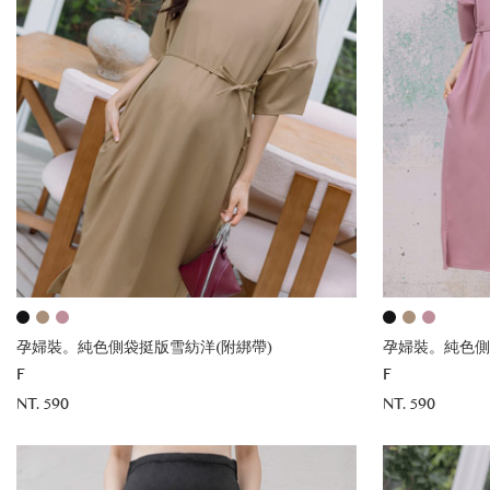
孕婦裝。純色側袋挺版雪紡洋(附綁帶)
孕婦裝。純色側
F
F
NT. 590
NT. 590