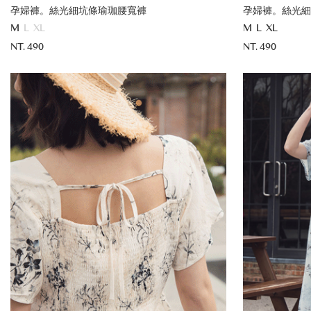
孕婦褲。絲光細坑條瑜珈腰寬褲
孕婦褲。絲光細
M
L
XL
M
L
XL
NT. 490
NT. 490