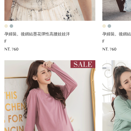
孕婦裝。後綁結墨花彈性高腰娃娃洋
孕婦裝。後綁結
F
F
NT. 760
NT. 760