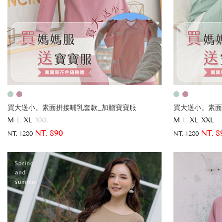
買大送小。素面拼接哺乳套款_加贈寶寶服
買大送小。素面
M
L
XL
XXL
M
L
XL
XXL
NT. 890
NT. 8
NT. 1280
NT. 1280