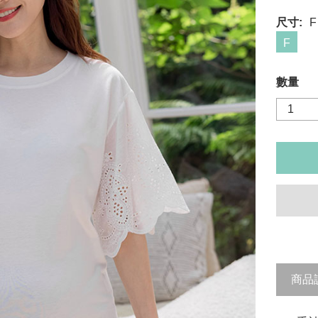
尺寸:
F
F
數量
商品