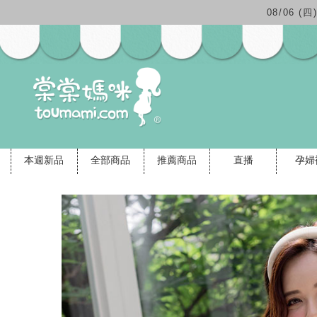
08/06 
本週新品
全部商品
推薦商品
直播
孕婦