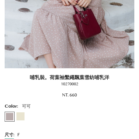
哺乳裝。荷葉袖繫繩飄葉雪紡哺乳洋
10270002
NT. 660
Color:
可可
尺寸:
F