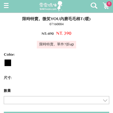
0
限時特賣。微笑YOU內磨毛毛棉T(暖)
07160004
NT. 390
NT. 490
限時特賣。單件7折up
Color:
尺寸:
數量