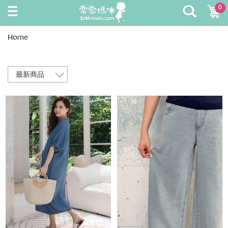
0
Home