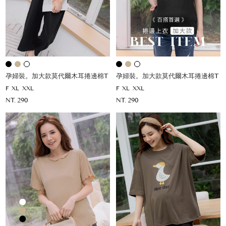
孕婦裝。加大款莫代爾木耳捲邊棉T
孕婦裝。加大款莫代爾木耳捲邊棉T
F
XL
XXL
F
XL
XXL
NT. 290
NT. 290