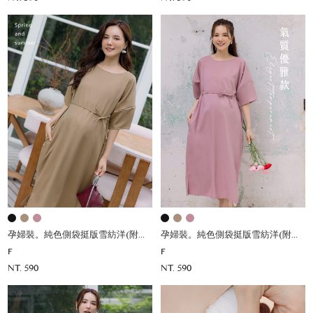
孕婦裝。純色側袋挺版雪紡洋(附綁帶)
孕婦裝。純色側袋挺版雪紡洋(附綁帶)
F
F
NT. 590
NT. 590