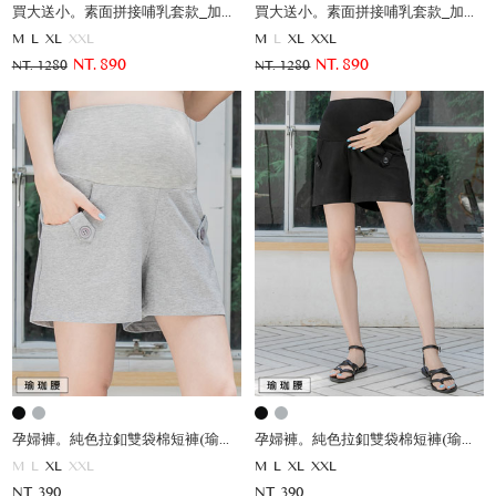
買大送小。素面拼接哺乳套款_加贈寶寶服
買大送小。素面拼接哺乳套款_加贈寶寶服
M
L
XL
XXL
M
L
XL
XXL
NT. 890
NT. 890
NT. 1280
NT. 1280
孕婦褲。純色拉釦雙袋棉短褲(瑜珈腰)
孕婦褲。純色拉釦雙袋棉短褲(瑜珈腰)
M
L
XL
XXL
M
L
XL
XXL
NT. 390
NT. 390