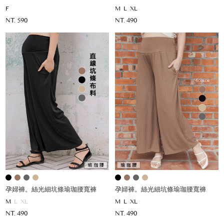
F
M
L
XL
NT. 590
NT. 490
孕婦褲。絲光細坑條瑜珈腰寬褲
孕婦褲。絲光細坑條瑜珈腰寬褲
M
L
XL
M
L
XL
NT. 490
NT. 490