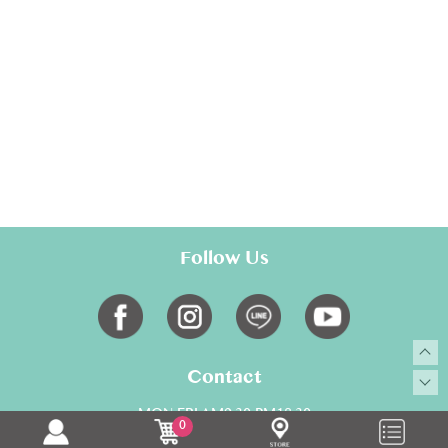
Follow Us
Contact
MON-FRI AM9:30-PM18:30
0