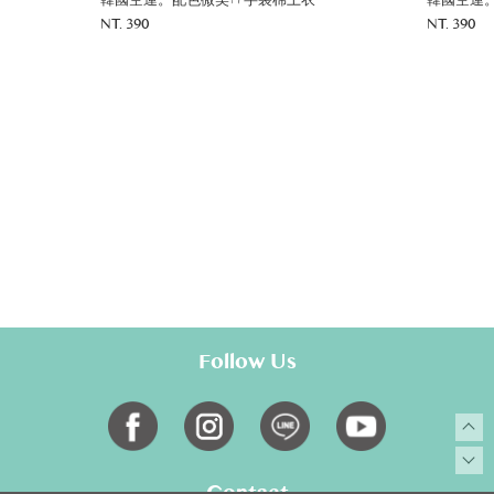
棉上衣
韓國空運。配色微笑ㄇ字袋棉上衣
韓
NT. 390
NT.
Follow Us